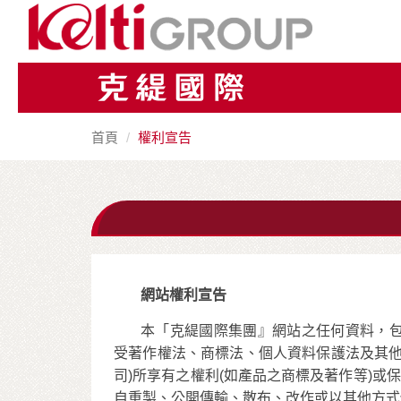
首頁
權利宣告
網站權利宣告
本「克緹國際集團』網站之任何資料，
受著作權法、商標法、個人資料保護法及其他
司)所享有之權利(如產品之商標及著作等)或
自重製、公開傳輸、散布、改作或以其他方式