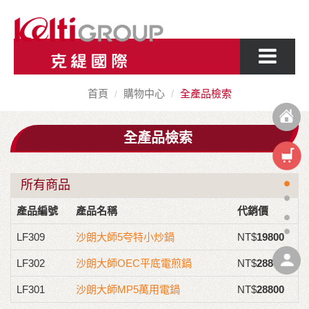
首頁
購物中心
全產品檢索
全產品檢索
所有商品
產品編號
產品名稱
代銷價
LF309
沙朗大師5夸特小炒鍋
NT$
19800
LF302
沙朗大師OEC平底電煎鍋
NT$
28800
LF301
沙朗大師MP5萬用電鍋
NT$
28800