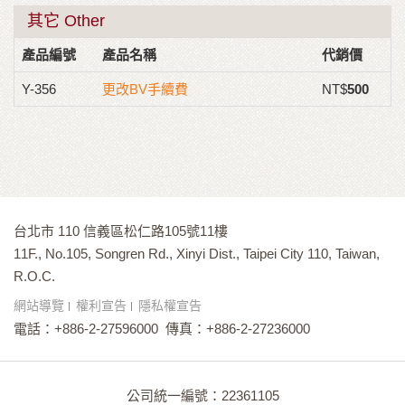
其它 Other
產品編號
產品名稱
代銷價
Y-356
更改BV手續費
NT$
500
台北市 110 信義區松仁路105號11樓
11F., No.105, Songren Rd., Xinyi Dist., Taipei City 110, Taiwan,
R.O.C.
網站導覽
權利宣告
隱私權宣告
電話：+886-2-27596000
傳真：+886-2-27236000
公司統一編號：22361105